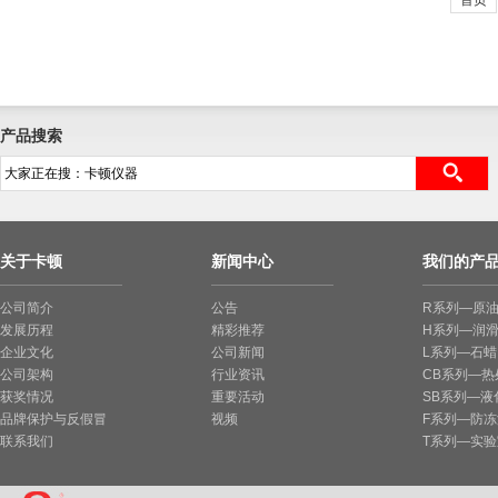
首页
产品搜索
关于卡顿
新闻中心
我们的产
公司简介
公告
R系列—原
发展历程
精彩推荐
H系列—润
企业文化
公司新闻
L系列—石
公司架构
行业资讯
CB系列—
获奖情况
重要活动
SB系列—液
品牌保护与反假冒
视频
F系列—防
联系我们
T系列—实