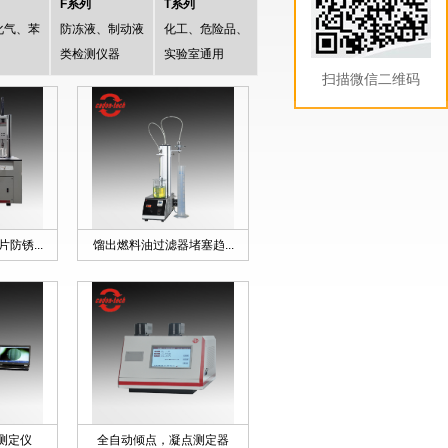
F系列
T系列
化气、苯
防冻液、制动液
化工、危险品、
类检测仪器
实验室通用
扫描微信二维码
防锈...
馏出燃料油过滤器堵塞趋...
测定仪
全自动倾点，凝点测定器