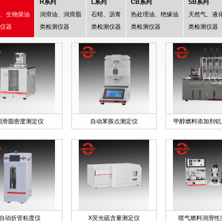
H系列
L系列
CB系列
SB系列
、生物柴油
润滑油、润滑脂
石蜡、沥青
热处理油、绝缘油
天然气、液
仪器
类检测仪器
类检测仪器
类检测仪器
类检测仪器
润滑脂密度测定仪
自动苯胺点测定仪
甲醇燃料添加剂铝片
自动折管粘度仪
X荧光硫含量测定仪
喷气燃料润滑性