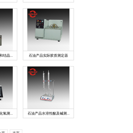
结晶...
石油产品实际胶质测定器
氢测...
石油产品水溶性酸及碱测...