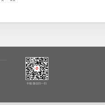
一页
末页
卡顿 微信扫一扫