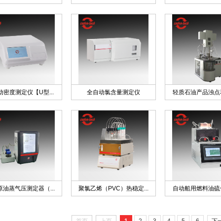
动密度测定仪【U型...
全自动氯含量测定仪
轻质石油产品浊点和
油蒸气压测定器（...
聚氯乙烯（PVC）热稳定...
自动船用燃料油硫化