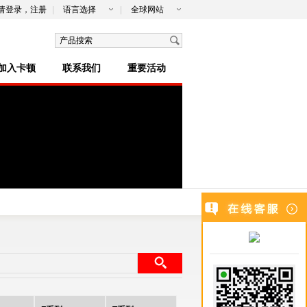
请
登录
，
注册
|
语言选择
|
全球网站
加入卡顿
联系我们
重要活动