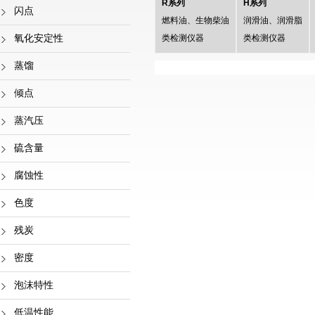
R系列
H系列
闪点
燃料油、生物柴油
润滑油、润滑脂
氧化安定性
类检测仪器
类检测仪器
蒸馏
倾点
蒸汽压
硫含量
腐蚀性
色度
残炭
密度
泡沫特性
低温性能