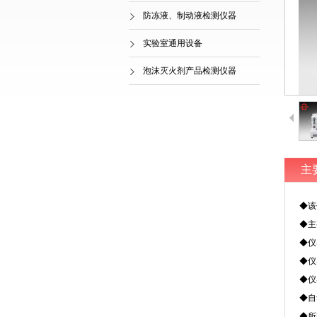
防冻液、制动液检测仪器
实验室通用设备
泡沫灭火剂产品检测仪器
主
◆该
◆主
◆仪
◆仪
◆仪
◆自
◆所