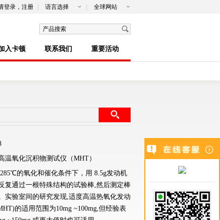
请
登录
，
注册
|
语言选择
|
全球网站
加入卡顿
联系我们
重要活动
8
高温氧化沉积物测试仪（MHT）
285℃的氧化和催化条件下，用 8.5g发动机
反复通过一根特殊结构的试验棒,然后测定棒
。实验室间的研究发现,适度高温热氧化发动
MHT)的适用范围为10mg ~100mg,但经验表