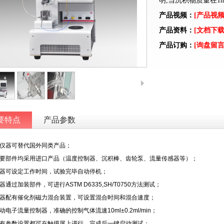
明,当沉积物质量在1m
产品视频：
[产品视频
产品资料：
[文档下载
产品订购：
[询盘留言
要特点
产品参数
仪器可替代国外同类产品；
要部件均采用进口产品（温度控制器、沉积棒、齿轮泵、流量传感器等）；
器可设定工作时间，试验完毕自动停机；
器通过加装部件，可进行ASTM D6335,SH/T0750方法测试；
器配有催化剂磁力混合装置，可设置混合时间和混合速度；
动电子流量控制器，准确的控制气体流速10ml±0.2ml/min；
有参数设置都可在触摸屏上进行，完成后一键启动测试；