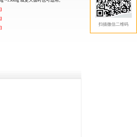
g ~150mg 或更大值时也可适用。
]
]
扫描微信二维码
]