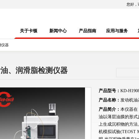
您好，
关于卡顿
新闻中心
产品指南
应用与服务
测仪器
滑油、润滑脂检测仪器
产品型号：
KD-H190
产品名称：
发动机油
产品简介：
本仪器在 
油以薄层油膜的形式
上生成沉积物的方法
机模拟试验(TEOST 