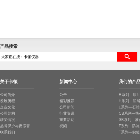
产品搜索
关于卡顿
新闻中心
我们的产
公司简介
公告
R系列—原
发展历程
精彩推荐
H系列—润
企业文化
公司新闻
L系列—石
公司架构
行业资讯
CB系列—
获奖情况
重要活动
SB系列—液
品牌保护与反假冒
视频
F系列—防
联系我们
T系列—实